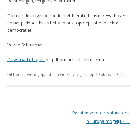
Westerlingen, vergeefs naar tasten.
Op naar de volgende ronde met Riemke Leusink/ Eva Rovers
en het pleidooi: Nu is het aan ons, oproep tot een echte
democratie!
Warrie Schuurman
Download of open
de pdf om het artikel te lezen.
Dit bericht werd geplaatst in
Geen categorie
op
19 oktober 2022
.
Berichtnavigatie
Rechten voor de Natuur: ook
in Europa mogelijk?
→