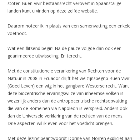
stoten Buen Vivir bestaansrecht verovert in Spaanstalige
landen kunt u vinden op deze zelfde website.
Daarom noteer ik in plaats van een samenvatting een enkele
voetnoot.
Wat een flitsend begin! Na de pauze volgde dan ook een
geanimeerde uitwisseling. En terecht.
Met de constitutionele verankering van Rechten voor de
Natuur in 2008 in Ecuador drijft het welzijnsbegrip Buen Vivir
(Goed Leven) een wig in het gangbare Westerse recht. Want
deze biocentrische ervaringswijze van inheemse volken is
wezenlijk anders dan de antropocentrische rechtsopvatting
die van de Romeinen via Napoleon is verspreid. Anders ook
dan de Universele verklaring van de rechten van de mens.
Drie aspecten wil ik even voor het voetlicht brengen.
Met deze lezing beantwoordt Dorine van Norren expliciet aan