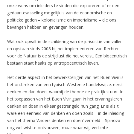
onze wens om inleiders te vinden die exploreren of er een
gedaantewisseling mogelijk is van de economische en
politieke goden – kolonialisme en imperialisme – die ons
bevangen hebben en gevangen houden.
Wat ook opvalt in de schildering van de jurisdictie van vallen
en opstaan sinds 2008 bij het implementeren van Rechten
voor de Natuur is de strijdlust die het vereist. Een biocentrisch
bestaan staat haaks op antropocentrisch leven.
Het derde aspect in het bewerkstelligen van het Buen Vivir is
het ontbreken van een typisch Westerse handelswijze: eerst
denken en dan doen, waarbij de theorie de praktijk stuurt. In
het toepassen van het Buen Vivir gaan in het ervaringsleren
denken en doen in elkaar gestrengeld hun gang. Er is als ‘t
ware een eenheid van denken en doen zoals – in de inleiding
van het thema ‘Anders denken en doen’ vermeld – Spinoza
nog wel wist te ontvouwen, maar waar wij, verlichte